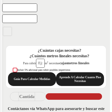
¿Cuántas cajas necesitas?
¿Cuántos metros lineales necesitas?
2
cajas
metros lineales
Para cubrir
m
necesitas
Incluir 5% adicional para cubrir posibles imprevistos
Aprende A Calcular Cuanto Piso
Guía Para Calcular Medidas
Necesitas
Contáctanos vía WhatsApp para asesorarte y buscar este