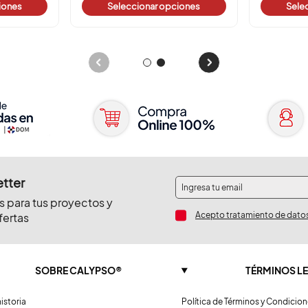
iones
Seleccionar opciones
Sele
etter
s para tus proyectos y
Acepto tratamiento de dato
fertas
SOBRE CALYPSO®
TÉRMINOS L
istoria
Política de Términos y Condicio