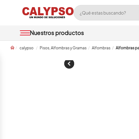
calypso
Pisos, Alfombras y Gramas
Alfombras
Alfombras pa