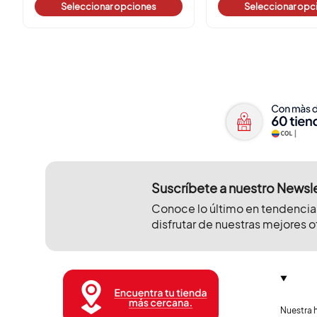
Seleccionar opciones
Seleccionar opc
Suscríbete a nuestro Newsl
Conoce lo último en tendencia
disfrutar de nuestras mejores o
Nuestra h