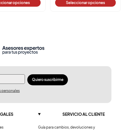
ccionar opciones
Seleccionar opciones
Quiero suscribirme
s personales
EGALES
SERVICIO AL CLIENTE
nes
Guía para cambios, devoluciones y