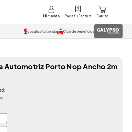
Mi cuenta
Localiza tu tienda
Club de beneficios
a Automotriz Porto Nop Ancho 2m
ad:
a: