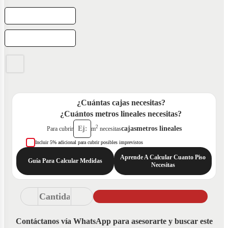
¿Cuántas cajas necesitas?
¿Cuántos metros lineales necesitas?
2
cajas
metros lineales
Para cubrir
m
necesitas
Incluir 5% adicional para cubrir posibles imprevistos
Aprende A Calcular Cuanto Piso
Guía Para Calcular Medidas
Necesitas
Contáctanos vía WhatsApp para asesorarte y buscar este