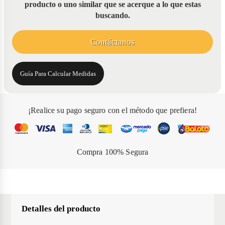
producto o uno similar que se acerque a lo que estas
buscando.
Contáctanos
Guía Para Calcular Medidas
¡Realice su pago seguro con el método que prefiera!
Compra 100% Segura
Información importante
Detalles del producto
Estamos trabajando para ampliar nuestra cobertura en la ciudad
seleccionada. Contáctanos por cualquier de estos medios para