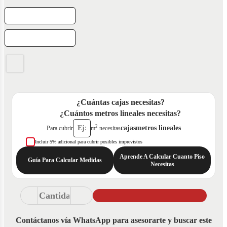
¿Cuántas cajas necesitas?
¿Cuántos metros lineales necesitas?
2
cajas
metros lineales
Para cubrir
m
necesitas
Incluir 5% adicional para cubrir posibles imprevistos
Aprende A Calcular Cuanto Piso
Guía Para Calcular Medidas
Necesitas
Contáctanos vía WhatsApp para asesorarte y buscar este