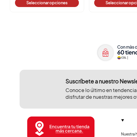
Seleccionar opciones
Seleccionar o
Suscríbete a nuestro Newsl
Conoce lo último en tendencia
disfrutar de nuestras mejores o
Nuestra h