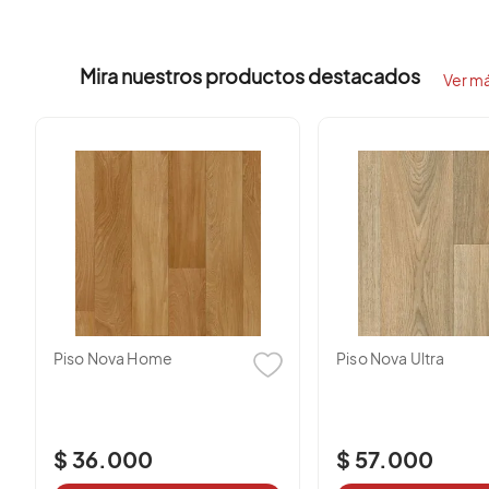
Córdoba
Mira nuestros productos destacados
Cesar
Ver m
La Guajira, Magdalena, Sucre y San Andr
CONTACTANOS AL SIGUIENTE TELEFONO WHATSAPP
+57
Piso Nova Ultra
Piso Boreal
$ 57.000
$ 97.250