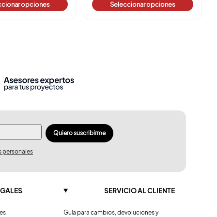
leccionar opciones
Seleccionar opciones
Quiero suscribirme
s personales
EGALES
SERVICIO AL CLIENTE
nes
Guía para cambios, devoluciones y