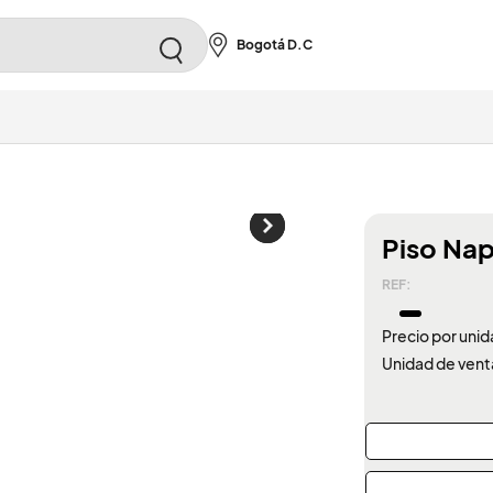
Bogotá D.C
Piso Na
REF:
Precio por unid
Unidad de vent