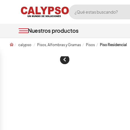
calypso
Pisos, Alfombras y Gramas
Pisos
Piso Residencial