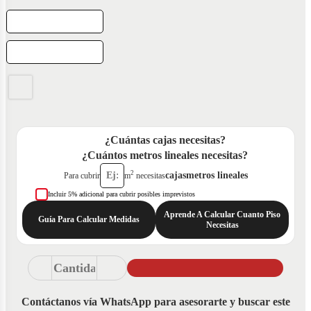
¿Cuántas cajas necesitas?
¿Cuántos metros lineales necesitas?
2
cajas
metros lineales
Para cubrir
m
necesitas
Incluir 5% adicional para cubrir posibles imprevistos
Aprende A Calcular Cuanto Piso
Guía Para Calcular Medidas
Necesitas
Contáctanos vía WhatsApp para asesorarte y buscar este