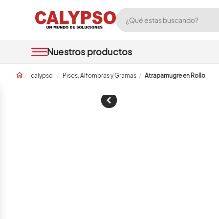
calypso
Pisos, Alfombras y Gramas
Atrapamugre en Rollo