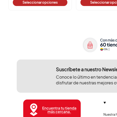
Seleccionar opciones
Seleccionar opc
Suscríbete a nuestro Newsl
Conoce lo último en tendencia
disfrutar de nuestras mejores o
Nuestra h