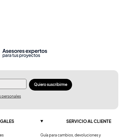
Quiero suscribirme
s personales
EGALES
SERVICIO AL CLIENTE
nes
Guía para cambios, devoluciones y