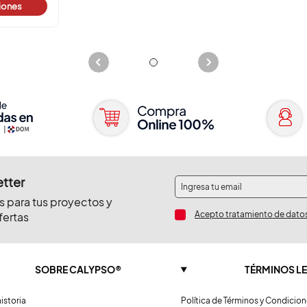
iones
etter
s para tus proyectos y
Acepto tratamiento de dato
fertas
SOBRE CALYPSO®
TÉRMINOS L
istoria
Política de Términos y Condicio