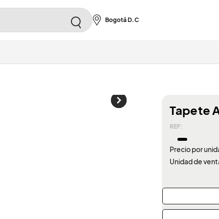
Bogotá D.C
Tapete 
REF:
Precio por unid
Unidad de vent